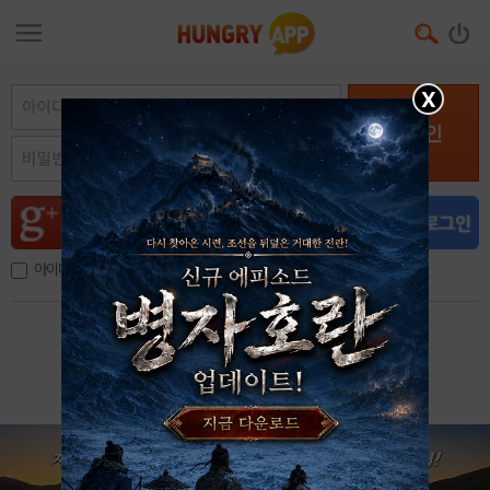
X
로그인
아이디, 이메일 저장
아이디 / 비밀번호 찾기
회원가입