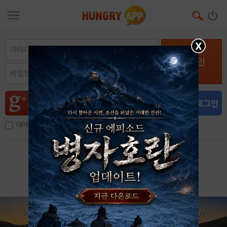
X
로그인
아이디, 이메일 저장
아이디 / 비밀번호 찾기
회원가입