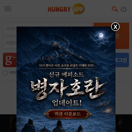
X
로그인
아이디, 이메일 저장
아이디 / 비밀번호 찾기
회원가입