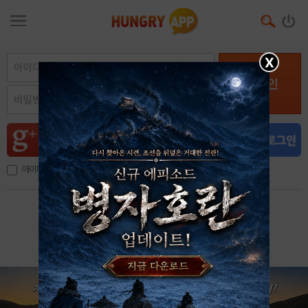
X
로그인
아이디, 이메일 저장
아이디 / 비밀번호 찾기
회원가입