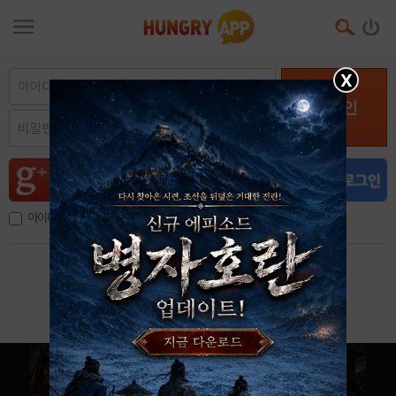
X
로그인
아이디, 이메일 저장
아이디 / 비밀번호 찾기
회원가입