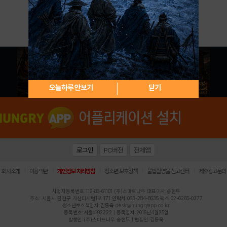
아이디 / 비밀번호 찾기
회원가입
오늘하루 안보기
닫기
로그인
PC버전
전체앱
|
|
|
|
|
회사소개
이용약관
개인정보 처리방침
청소년 보호정책
불법촬영물 신고센터
제휴광고문의
사업자등록번호:119-86-61101 (주)스마트나우 대표이사:송현두
주소: 서울시 금천구 가산디지털1로 171 연락처:063-284-8635 팩스:02-6265-0377
청소년보호책임자:김동욱
desk@hungryapp.co.kr
등록번호:서울아02322 | 등록일자:2016년4월25일
발행인:(주)스마트나우 송현두 | 편집인:김동욱