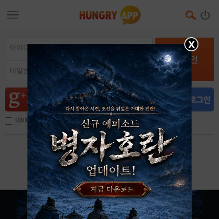
X
로그인
아이디, 이메일 저장
아이디 / 비밀번호 찾기
회원가입