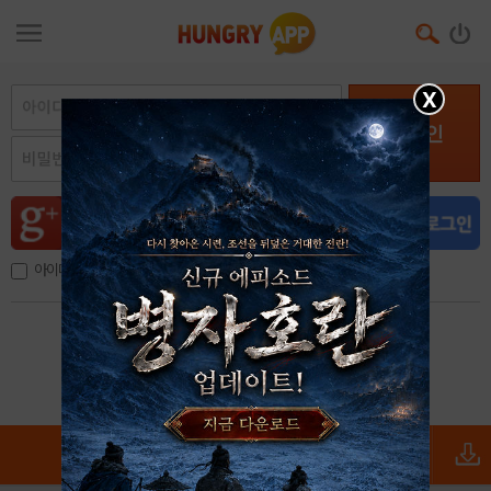
X
로그인
아이디, 이메일 저장
아이디 / 비밀번호 찾기
회원가입