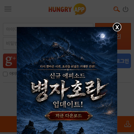
X
로그인
아이디, 이메일 저장
아이디 / 비밀번호 찾기
회원가입