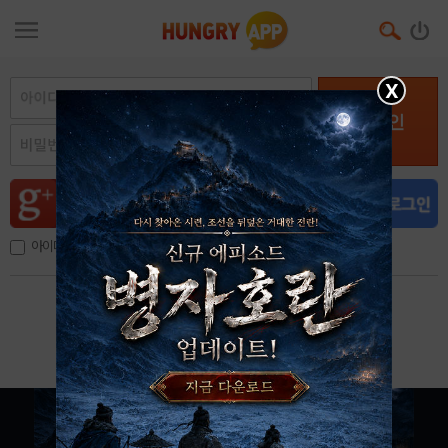
X
로그인
아이디, 이메일 저장
아이디 / 비밀번호 찾기
회원가입