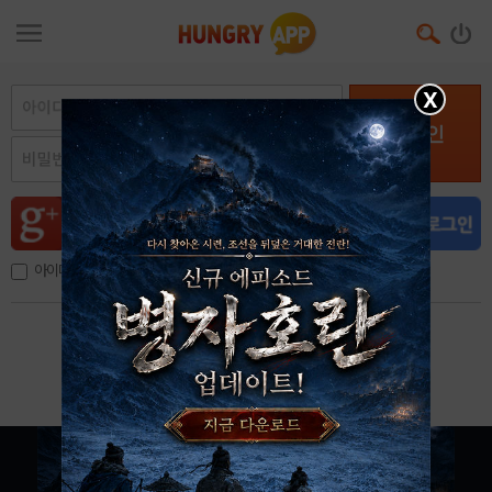
X
로그인
아이디, 이메일 저장
아이디 / 비밀번호 찾기
회원가입