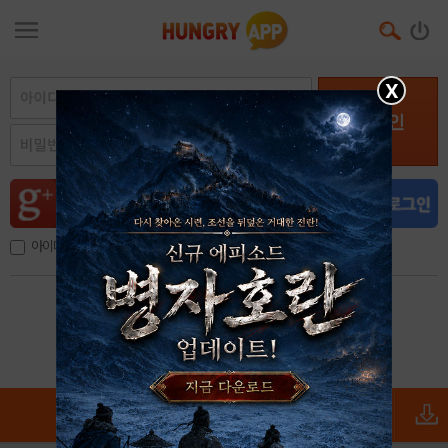
X
로그인
아이디, 이메일 저장
아이디 / 비밀번호 찾기
회원가입