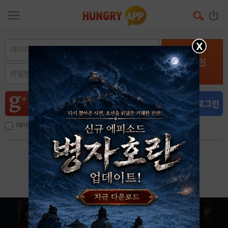
X
로그인
아이디, 이메일 저장
아이디 / 비밀번호 찾기
회원가입