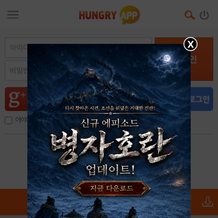
X
로그인
아이디, 이메일 저장
아이디 / 비밀번호 찾기
회원가입