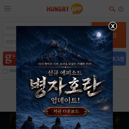
X
로그인
아이디, 이메일 저장
아이디 / 비밀번호 찾기
회원가입