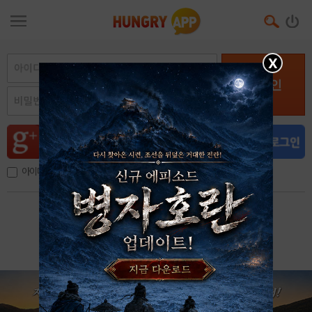
X
로그인
아이디, 이메일 저장
아이디 / 비밀번호 찾기
회원가입