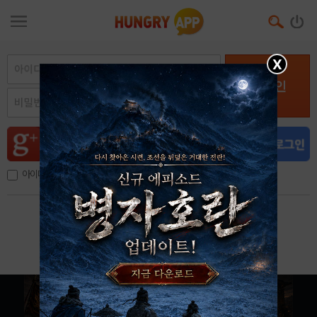
X
로그인
아이디, 이메일 저장
아이디 / 비밀번호 찾기
회원가입