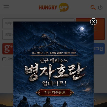
X
로그인
아이디, 이메일 저장
아이디 / 비밀번호 찾기
회원가입