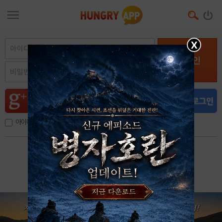
X
로그인
아이디, 이메일 저장
아이디 / 비밀번호 찾기
회원가입