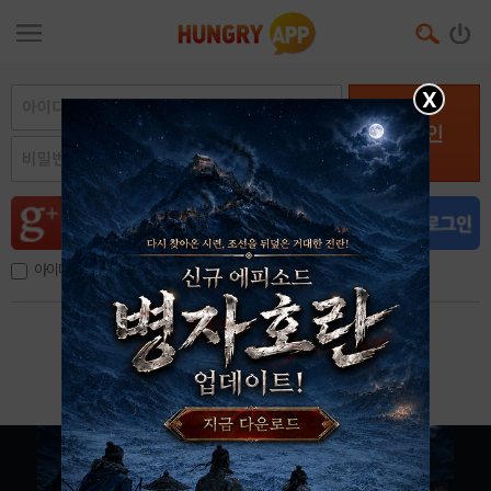
X
로그인
아이디, 이메일 저장
아이디 / 비밀번호 찾기
회원가입