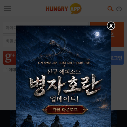
X
로그인
아이디, 이메일 저장
아이디 / 비밀번호 찾기
회원가입