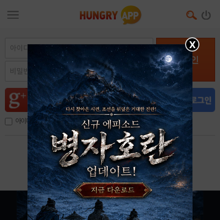
X
로그인
아이디, 이메일 저장
아이디 / 비밀번호 찾기
회원가입