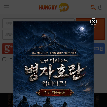
X
로그인
아이디, 이메일 저장
아이디 / 비밀번호 찾기
회원가입