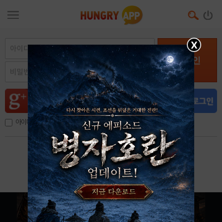
X
로그인
아이디, 이메일 저장
아이디 / 비밀번호 찾기
회원가입