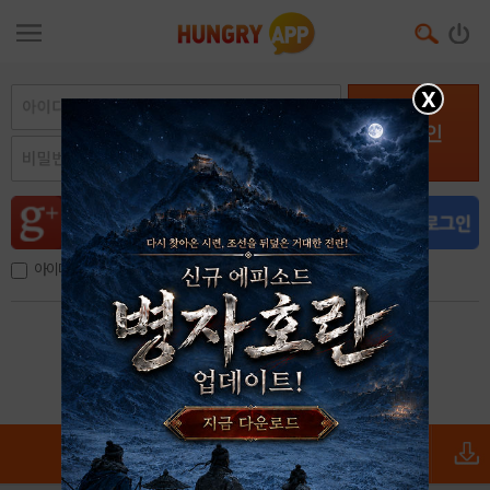
X
로그인
아이디, 이메일 저장
아이디 / 비밀번호 찾기
회원가입