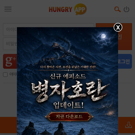
X
로그인
아이디, 이메일 저장
아이디 / 비밀번호 찾기
회원가입