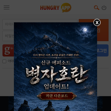
X
로그인
아이디, 이메일 저장
아이디 / 비밀번호 찾기
회원가입