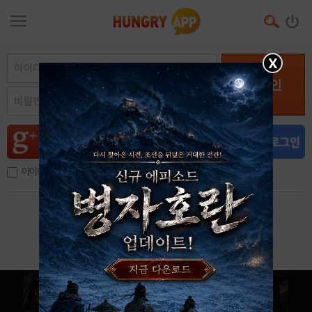
X
로그인
아이디, 이메일 저장
아이디 / 비밀번호 찾기
회원가입