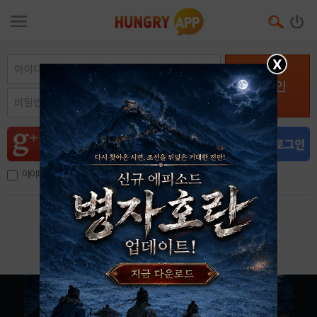
X
로그인
아이디, 이메일 저장
아이디 / 비밀번호 찾기
회원가입