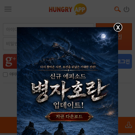
X
로그인
아이디, 이메일 저장
아이디 / 비밀번호 찾기
회원가입