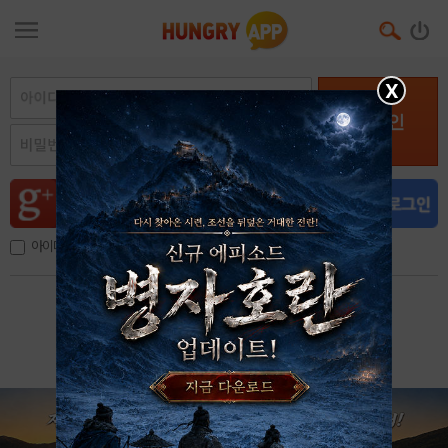
X
로그인
아이디, 이메일 저장
아이디 / 비밀번호 찾기
회원가입