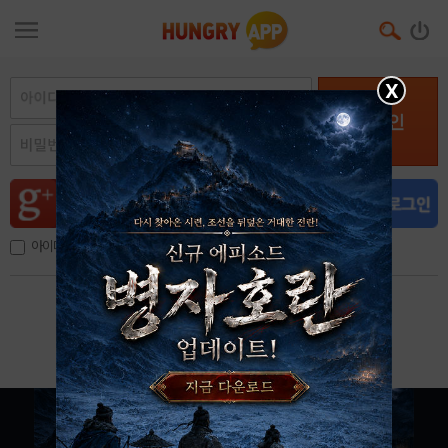
X
로그인
아이디, 이메일 저장
아이디 / 비밀번호 찾기
회원가입