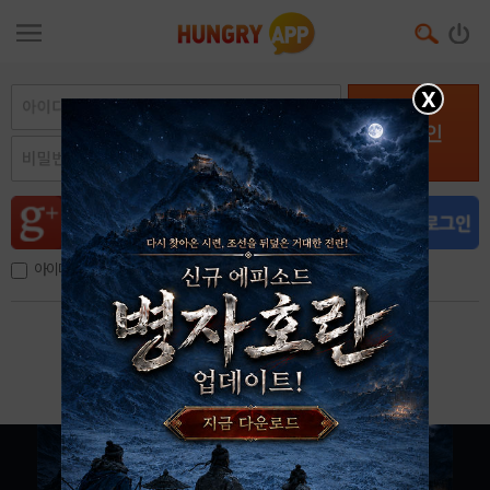
X
로그인
아이디, 이메일 저장
아이디 / 비밀번호 찾기
회원가입