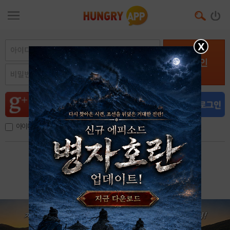
X
로그인
아이디, 이메일 저장
아이디 / 비밀번호 찾기
회원가입