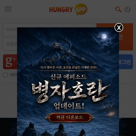
X
로그인
아이디, 이메일 저장
아이디 / 비밀번호 찾기
회원가입