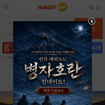
X
로그인
아이디, 이메일 저장
아이디 / 비밀번호 찾기
회원가입