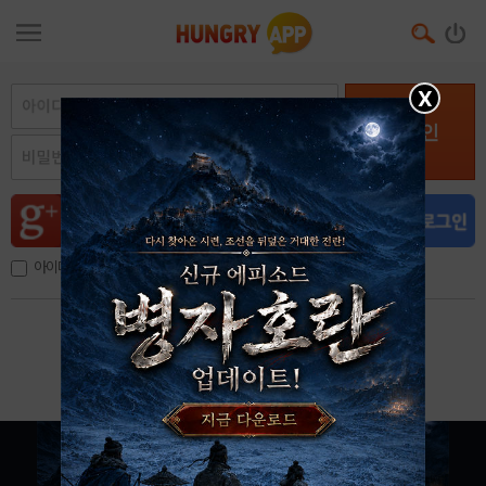
X
로그인
아이디, 이메일 저장
아이디 / 비밀번호 찾기
회원가입