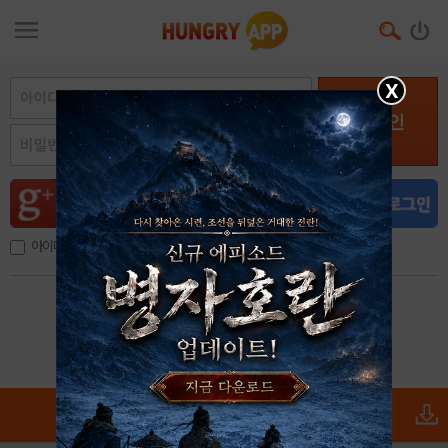
X
로그인
아이디, 이메일 저장
아이디 / 비밀번호 찾기
회원가입