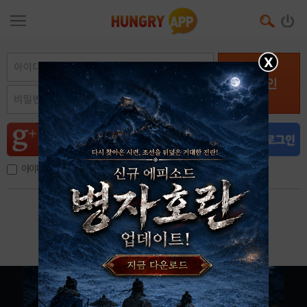
X
로그인
아이디, 이메일 저장
아이디 / 비밀번호 찾기
회원가입