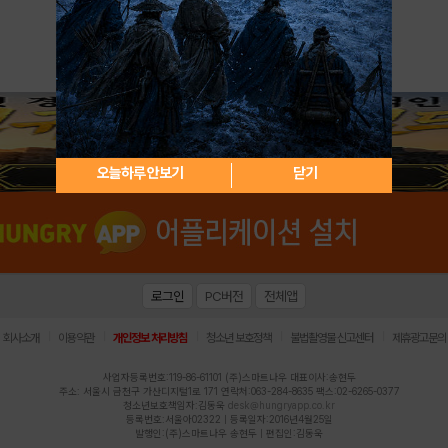
아이디 / 비밀번호 찾기
회원가입
오늘하루 안보기
닫기
로그인
PC버전
전체앱
|
|
|
|
|
회사소개
이용약관
개인정보 처리방침
청소년 보호정책
불법촬영물 신고센터
제휴광고문의
사업자등록번호:119-86-61101 (주)스마트나우 대표이사:송현두
주소: 서울시 금천구 가산디지털1로 171 연락처:063-284-8635 팩스:02-6265-0377
청소년보호책임자:김동욱
desk@hungryapp.co.kr
등록번호:서울아02322 | 등록일자:2016년4월25일
발행인:(주)스마트나우 송현두 | 편집인:김동욱