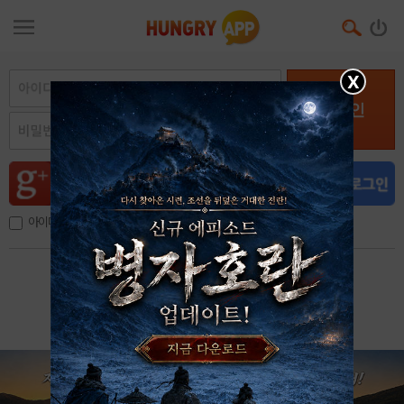
X
로그인
아이디, 이메일 저장
아이디 / 비밀번호 찾기
회원가입