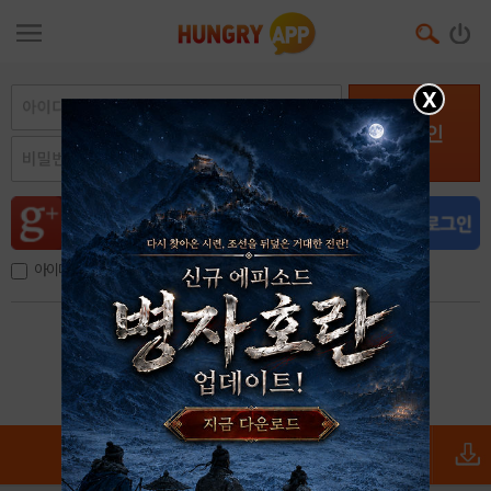
X
로그인
아이디, 이메일 저장
아이디 / 비밀번호 찾기
회원가입