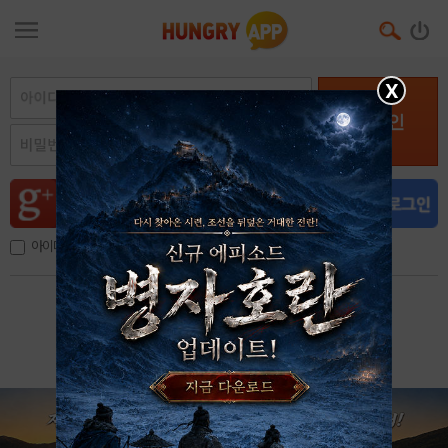
X
로그인
아이디, 이메일 저장
아이디 / 비밀번호 찾기
회원가입