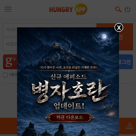
X
로그인
아이디, 이메일 저장
아이디 / 비밀번호 찾기
회원가입