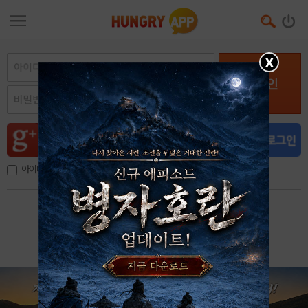
X
로그인
아이디, 이메일 저장
아이디 / 비밀번호 찾기
회원가입