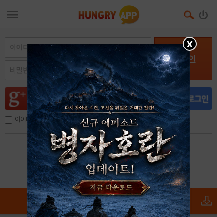
X
로그인
아이디, 이메일 저장
아이디 / 비밀번호 찾기
회원가입