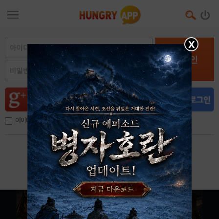
X
로그인
아이디, 이메일 저장
아이디 / 비밀번호 찾기
회원가입