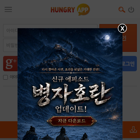
X
로그인
아이디, 이메일 저장
아이디 / 비밀번호 찾기
회원가입