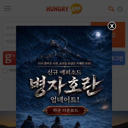
X
로그인
아이디, 이메일 저장
아이디 / 비밀번호 찾기
회원가입