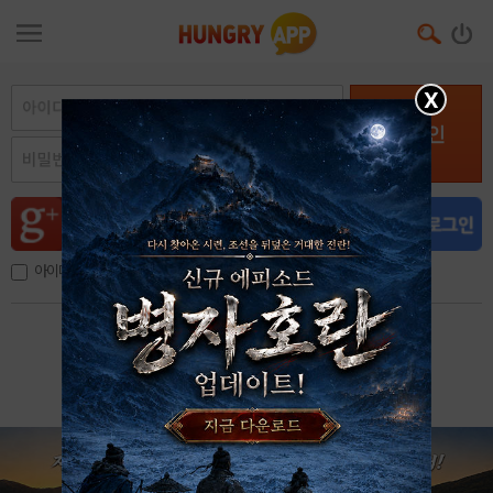
X
로그인
아이디, 이메일 저장
아이디 / 비밀번호 찾기
회원가입